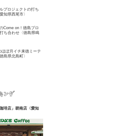
ルプロジェクトの打ち
〈愛知県西尾市〉
Come on！徳島プロ
）打ち合わせ〈徳島県鳴
iのほぼ月イチ来徳ミーテ
〈徳島県北島町〉
珈琲店」碧南店〈愛知