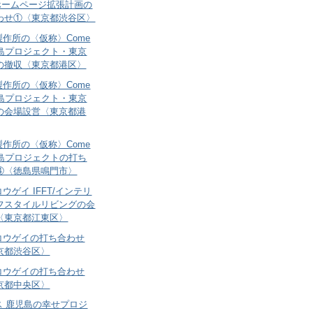
le.ホームページ拡張計画の
わせ①〈東京都渋谷区〉
作所の〈仮称〉Come
徳島プロジェクト・東京
の撤収〈東京都港区〉
作所の〈仮称〉Come
徳島プロジェクト・東京
の会場設営〈東京都港
作所の〈仮称〉Come
徳島プロジェクトの打ち
④〈徳島県鳴門市〉
ウゲイ IFFT/インテリ
フスタイルリビングの会
〈東京都江東区〉
コウゲイの打ち合わせ
京都渋谷区〉
コウゲイの打ち合わせ
京都中央区〉
ス 鹿児島の幸せプロジ