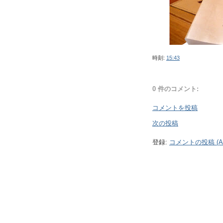
時刻:
15:43
0 件のコメント:
コメントを投稿
次の投稿
登録:
コメントの投稿 (At