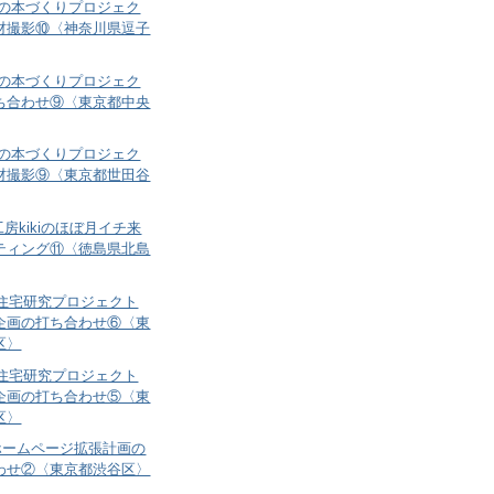
納の本づくりプロジェク
材撮影⑩〈神奈川県逗子
納の本づくりプロジェク
ち合わせ⑨〈東京都中央
納の本づくりプロジェク
材撮影⑨〈東京都世田谷
房kikiのほぼ月イチ来
ティング⑪〈徳島県北島
 住宅研究プロジェクト
企画の打ち合わせ⑥〈東
区〉
 住宅研究プロジェクト
企画の打ち合わせ⑤〈東
区〉
le.ホームページ拡張計画の
わせ②〈東京都渋谷区〉