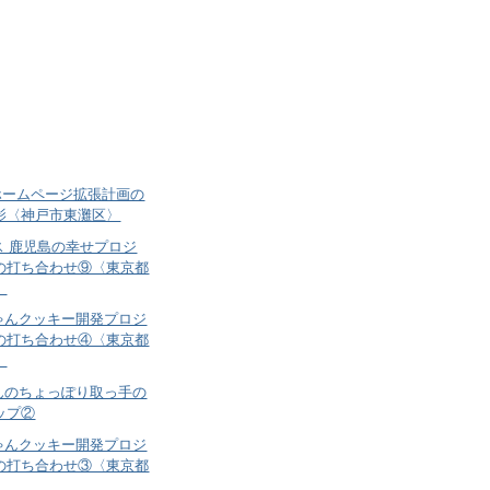
le.ホームページ拡張計画の
影〈神戸市東灘区〉
ス 鹿児島の幸せプロジ
の打ち合わせ⑨〈東京都
〉
ゃんクッキー開発プロジ
の打ち合わせ④〈東京都
〉
んのちょっぽり取っ手の
ップ②
ゃんクッキー開発プロジ
の打ち合わせ③〈東京都
〉