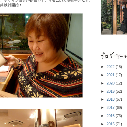
て、デザイン決定が使命です。マダムの大塚敬子さんも、
最終検討開始！
►
2022
(15)
►
2021
(17)
►
2020
(12)
►
2019
(52)
►
2018
(67)
►
2017
(69)
►
2016
(73)
►
2015
(71)