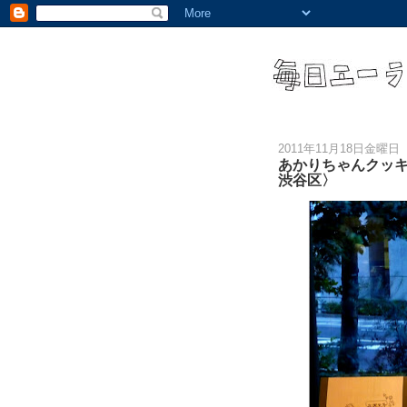
2011年11月18日金曜日
あかりちゃんクッ
渋谷区〉