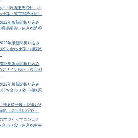
社の「商店建築増刊」の
わせ③〈東京都渋谷区〉
2012年版新聞折り込み
の商品撮影〈東京都渋谷
2012年版新聞折り込み
の打ち合わせ③〈相模原
〉
2012年版新聞折り込み
のデザイン修正〈東京都
〉
2012年版新聞折り込み
の打ち合わせ②〈相模原
〉
の「贈る椅子展」DMはが
品撮影〈東京都渋谷区〉
納の本づくりプロジェク
ち合わせ⑩〈東京都中央