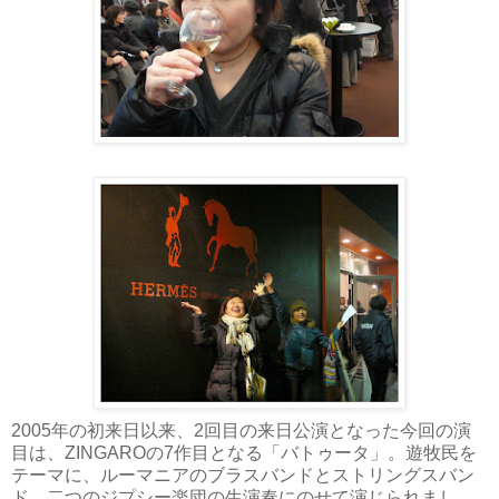
2005年の初来日以来、2回目の来日公演となった今回の演
目は、ZINGAROの7作目となる「バトゥータ」。遊牧民を
テーマに、ルーマニアのブラスバンドとストリングスバン
ド、二つのジプシー楽団の生演奏にのせて演じられまし