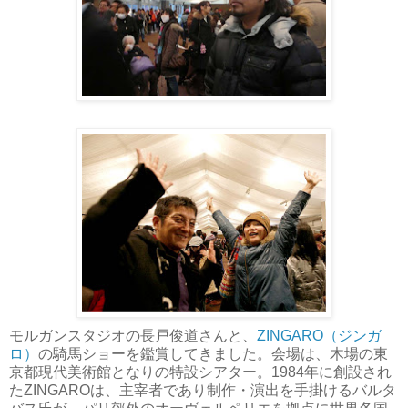
モルガンスタジオの長戸俊道さんと、
ZINGARO（ジンガ
ロ）
の騎馬ショーを鑑賞してきました。会場は、木場の東
京都現代美術館となりの特設シアター。1984年に創設され
たZINGAROは、主宰者であり制作・演出を手掛けるバルタ