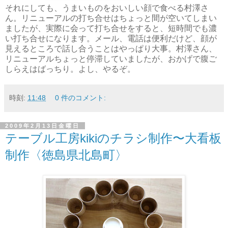
それにしても、うまいものをおいしい顔で食べる村澤さ
ん。リニューアルの打ち合せはちょっと間が空いてしまい
ましたが、実際に会って打ち合せをすると、短時間でも濃
い打ち合せになります。メール、電話は便利だけど、顔が
見えるところで話し合うことはやっぱり大事。村澤さん、
リニューアルちょっと停滞していましたが、おかげで腹ご
しらえはばっちり。よし、やるぞ。
時刻:
11:48
0 件のコメント:
2009年2月13日金曜日
テーブル工房kikiのチラシ制作〜大看板
制作〈徳島県北島町〉