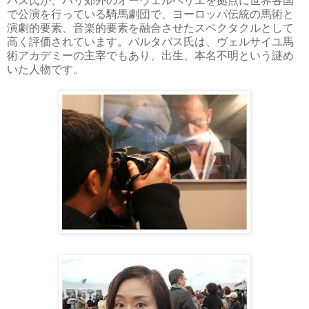
バス氏が、パリ郊外のオーヴェルペリエを拠点に世界各国
で公演を行っている騎馬劇団で、ヨーロッパ伝統の馬術と
演劇的要素、音楽的要素を融合させたスペクタクルとして
高く評価されています。バルタバス氏は、ヴェルサイユ馬
術アカデミーの主宰でもあり、出生、本名不明という謎め
いた人物です。