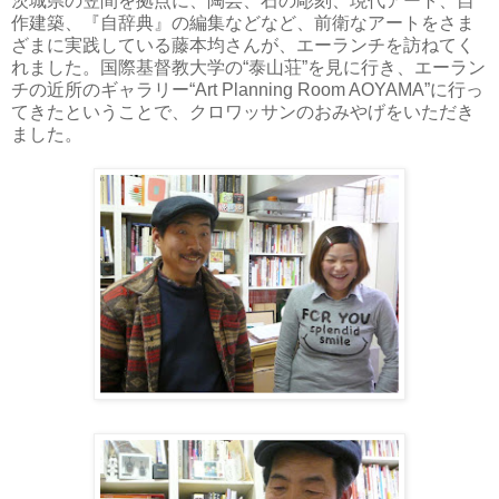
茨城県の笠間を拠点に、陶芸、石の彫刻、現代アート、自
作建築、『自辞典』の編集などなど、前衛なアートをさま
ざまに実践している藤本均さんが、エーランチを訪ねてく
れました。国際基督教大学の“泰山荘”を見に行き、エーラン
チの近所のギャラリー“Art Planning Room AOYAMA”に行っ
てきたということで、クロワッサンのおみやげをいただき
ました。