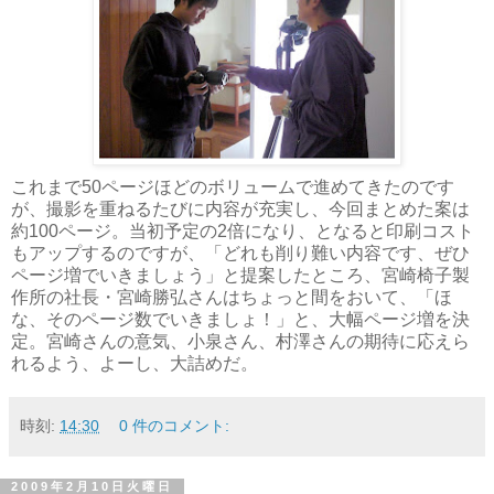
これまで50ページほどのボリュームで進めてきたのです
が、撮影を重ねるたびに内容が充実し、今回まとめた案は
約100ページ。当初予定の2倍になり、となると印刷コスト
もアップするのですが、「どれも削り難い内容です、ぜひ
ページ増でいきましょう」と提案したところ、宮崎椅子製
作所の社長・宮崎勝弘さんはちょっと間をおいて、「ほ
な、そのページ数でいきましょ！」と、大幅ページ増を決
定。宮崎さんの意気、小泉さん、村澤さんの期待に応えら
れるよう、よーし、大詰めだ。
時刻:
14:30
0 件のコメント:
2009年2月10日火曜日