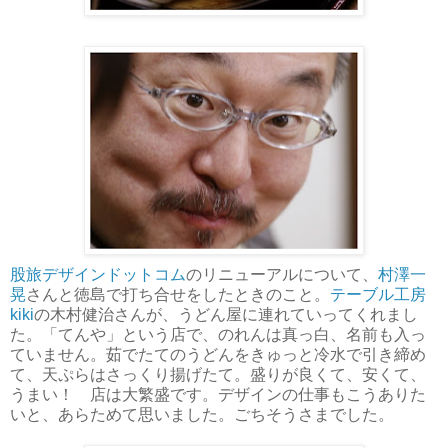
股旅デザインドットコム
のリニューアルについて、
村澤一
晃
さんと徳島で打ち合せをしたときのこと。
テーブル工房
kiki
の木村健治さんが、うどん屋に連れていってくれまし
た。「てんや」という店で、のれんは真っ白、名前も入っ
ていません。茹でたてのうどんをきゅっと冷水で引き締め
て、天ぷらはさっくり揚げたて。盛りが良くて、安くて、
うまい！ 店は大繁盛です。デザインの仕事もこうありた
いと、あらためて思いました。ごちそうさまでした。