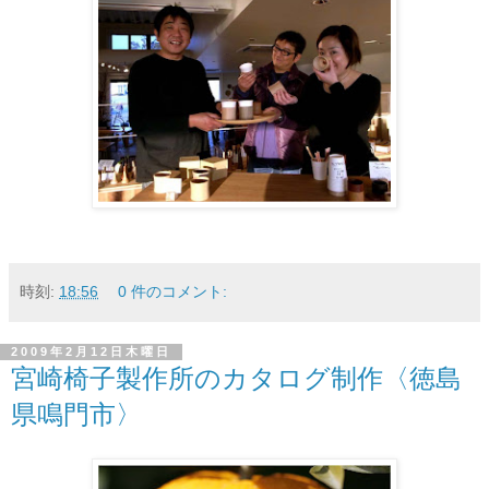
時刻:
18:56
0 件のコメント:
2009年2月12日木曜日
宮崎椅子製作所のカタログ制作〈徳島
県鳴門市〉