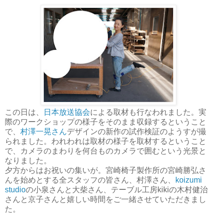
この日は、
日本放送協会
による取材も行なわれました。実
際のワークショップの様子をそのまま収録するということ
で、
村澤一晃さん
デザインの新作の試作検証のようすが撮
られました。われわれは取材の様子を取材するということ
で、カメラのまわりを何台ものカメラで囲むという光景と
なりました。
夕方からはお祝いの集いが。宮崎椅子製作所の宮崎勝弘さ
んを始めとする全スタッフの皆さん、村澤さん、
koizumi
studio
の小泉さんと大柴さん、テーブル工房kikiの木村健治
さんと京子さんと嬉しい時間をご一緒させていただきまし
た。