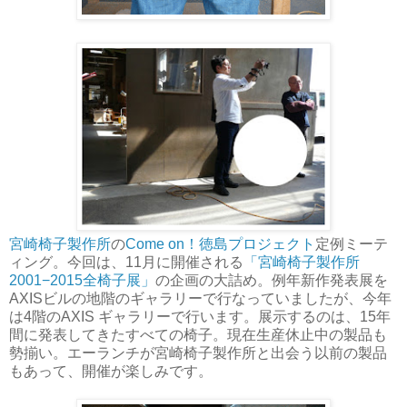
宮崎椅子製作所
の
Come on！徳島プロジェクト
定例ミーテ
ィング。今回は、11月に開催される
「宮崎椅子製作所
2001−2015全椅子展」
の企画の大詰め。例年新作発表展を
AXISビルの地階のギャラリーで行なっていましたが、今年
は4階のAXIS ギャラリーで行います。展示するのは、15年
間に発表してきたすべての椅子。現在生産休止中の製品も
勢揃い。エーランチが宮崎椅子製作所と出会う以前の製品
もあって、開催が楽しみです。